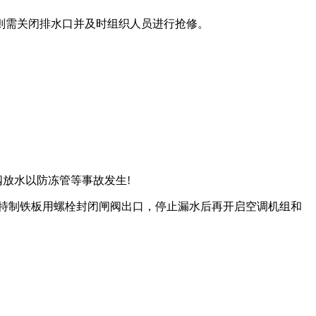
则需关闭排水口并及时组织人员进行抢修。
阀放水以防冻管等事故发生!
将特制铁板用螺栓封闭闸阀出口，停止漏水后再开启空调机组和