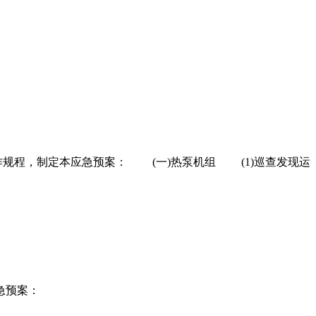
程，制定本应急预案： (一)热泵机组 (1)巡查发现运
急预案：