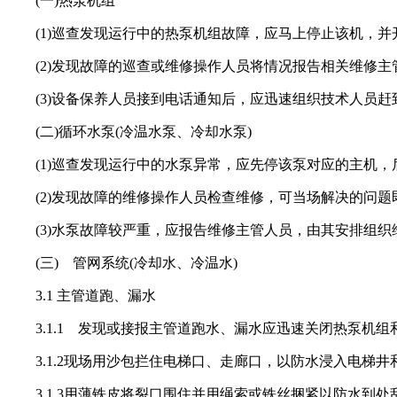
(一)热泵机组
(1)巡查发现运行中的热泵机组故障，应马上停止该机，并
(2)发现故障的巡查或维修操作人员将情况报告相关维修主
(3)设备保养人员接到电话通知后，应迅速组织技术人员赶
(二)循环水泵(冷温水泵、冷却水泵)
(1)巡查发现运行中的水泵异常，应先停该泵对应的主机，
(2)发现故障的维修操作人员检查维修，可当场解决的问题
(3)水泵故障较严重，应报告维修主管人员，由其安排组织
(三) 管网系统(冷却水、冷温水)
3.1 主管道跑、漏水
3.1.1 发现或接报主管道跑水、漏水应迅速关闭热泵机组
3.1.2现场用沙包拦住电梯口、走廊口，以防水浸入电梯井
3.1.3用薄铁皮将裂口围住并用绳索或铁丝捆紧以防水到处