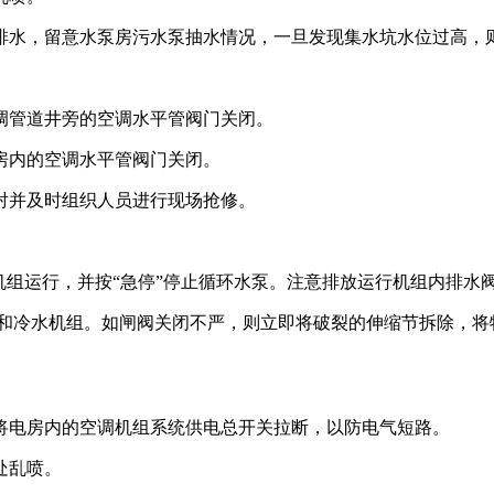
开排水，留意水泵房污水泵抽水情况，一旦发现集水坑水位过高，
调管道井旁的空调水平管阀门关闭。
房内的空调水平管阀门关闭。
射并及时组织人员进行现场抢修。
机组运行，并按“急停”停止循环水泵。注意排放运行机组内排水
泵和冷水机组。如闸阀关闭不严，则立即将破裂的伸缩节拆除，
将电房内的空调机组系统供电总开关拉断，以防电气短路。
处乱喷。