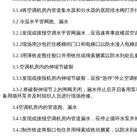
3.1.4将空调机房内管道集水器和分水器的底部排水阀打
3.2 冷温水平管网跑、漏水
3.2.1发现或接报空调水平管网漏水，应迅速将事故楼层空
3.2.2现场用沙包拦住楼梯间门口和电梯口以防水漫入电梯
3.2.3用薄铁皮围住裂口并用铁丝或绳索捆紧以防水到处乱
3.3 空调机房内的伸缩节破裂
3.3.1发现或接报机房内伸缩节破裂，应按“急停”停止空调
3.3.2.将破裂伸缩节上的闸阀关闭，漏水停止后开启备用
备用循环泵并及时组织人员进行现场抢修。
3.4空调机房内的管道跑、漏水
3.4.1发现或接报空调机房内管道漏水，应停止循环水泵并
3.4.2制作铁皮将裂口包住并用绳索或铁丝捆紧，以防水到