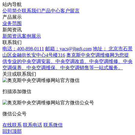
站内导航
公司简介
联系我们
产品中心
客户留言
产品展示
业务范围
新闻资讯
新闻资讯
案例展示
联系我们
电话：400-898-0111
邮箱：yacs@jljgdj.com
地址： 北京市石景
山区金融街长安中心4号楼316
奥克斯中央空调维修网为您提
供专业的中央空调安装、中央空调改造、中央空调维修、中央
空调保养、中央空调维保、中央空调销售等一站式服务。
关注或联系我们
扫描添加微信
微信公众号
在线联系
联系电话
联系微信
回到顶部