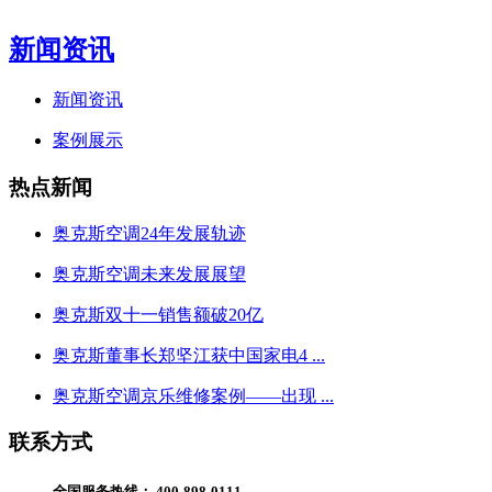
新闻资讯
新闻资讯
案例展示
热点新闻
奥克斯空调24年发展轨迹
奥克斯空调未来发展展望
奥克斯双十一销售额破20亿
奥克斯董事长郑坚江获中国家电4 ...
奥克斯空调京乐维修案例——出现 ...
联系方式
全国服务热线：
400-898-0111