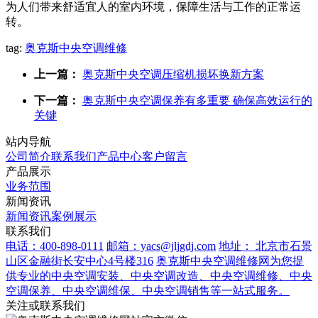
为人们带来舒适宜人的室内环境，保障生活与工作的正常运
转。
tag:
奥克斯中央空调维修
上一篇：
奥克斯中央空调压缩机损坏换新方案
下一篇：
奥克斯中央空调保养有多重要 确保高效运行的
关键
站内导航
公司简介
联系我们
产品中心
客户留言
产品展示
业务范围
新闻资讯
新闻资讯
案例展示
联系我们
电话：400-898-0111
邮箱：yacs@jljgdj.com
地址： 北京市石景
山区金融街长安中心4号楼316
奥克斯中央空调维修网为您提
供专业的中央空调安装、中央空调改造、中央空调维修、中央
空调保养、中央空调维保、中央空调销售等一站式服务。
关注或联系我们