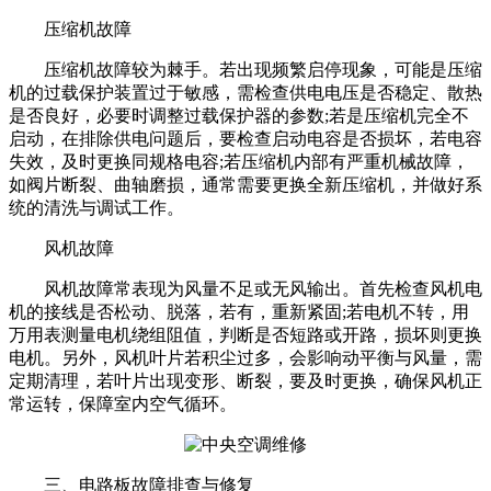
压缩机故障
压缩机故障较为棘手。若出现频繁启停现象，可能是压缩
机的过载保护装置过于敏感，需检查供电电压是否稳定、散热
是否良好，必要时调整过载保护器的参数;若是压缩机完全不
启动，在排除供电问题后，要检查启动电容是否损坏，若电容
失效，及时更换同规格电容;若压缩机内部有严重机械故障，
如阀片断裂、曲轴磨损，通常需要更换全新压缩机，并做好系
统的清洗与调试工作。
风机故障
风机故障常表现为风量不足或无风输出。首先检查风机电
机的接线是否松动、脱落，若有，重新紧固;若电机不转，用
万用表测量电机绕组阻值，判断是否短路或开路，损坏则更换
电机。另外，风机叶片若积尘过多，会影响动平衡与风量，需
定期清理，若叶片出现变形、断裂，要及时更换，确保风机正
常运转，保障室内空气循环。
三、电路板故障排查与修复