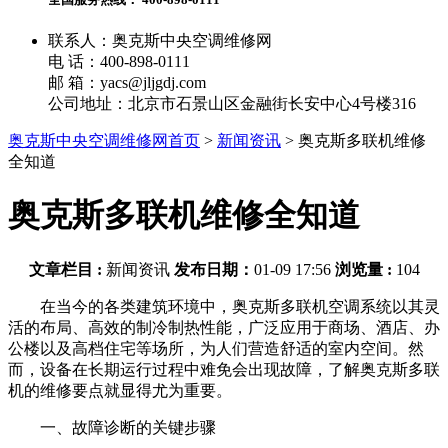
联系人：奥克斯中央空调维修网
电 话：400-898-0111
邮 箱：yacs@jljgdj.com
公司地址：北京市石景山区金融街长安中心4号楼316
奥克斯中央空调维修网首页
>
新闻资讯
>
奥克斯多联机维修
全知道
奥克斯多联机维修全知道
文章栏目 :
新闻资讯
发布日期：
01-09 17:56
浏览量 :
104
在当今的各类建筑环境中，奥克斯多联机空调系统以其灵
活的布局、高效的制冷制热性能，广泛应用于商场、酒店、办
公楼以及高档住宅等场所，为人们营造舒适的室内空间。然
而，设备在长期运行过程中难免会出现故障，了解奥克斯多联
机的维修要点就显得尤为重要。
一、故障诊断的关键步骤