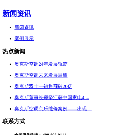
新闻资讯
新闻资讯
案例展示
热点新闻
奥克斯空调24年发展轨迹
奥克斯空调未来发展展望
奥克斯双十一销售额破20亿
奥克斯董事长郑坚江获中国家电4 ...
奥克斯空调京乐维修案例——出现 ...
联系方式
全国服务热线：
400-898-0111