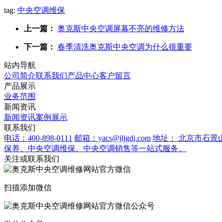
tag:
中央空调维保
上一篇：
奥克斯中央空调屏幕不亮的维修方法
下一篇：
春季清洗奥克斯中央空调为什么很重要
站内导航
公司简介
联系我们
产品中心
客户留言
产品展示
业务范围
新闻资讯
新闻资讯
案例展示
联系我们
电话：400-898-0111
邮箱：yacs@jljgdj.com
地址： 北京市石景
保养、中央空调维保、中央空调销售等一站式服务。
关注或联系我们
扫描添加微信