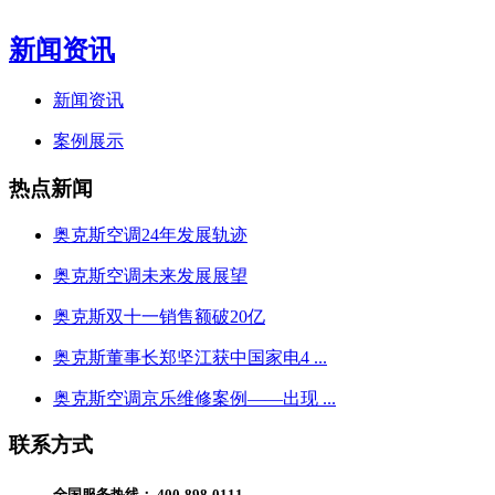
新闻资讯
新闻资讯
案例展示
热点新闻
奥克斯空调24年发展轨迹
奥克斯空调未来发展展望
奥克斯双十一销售额破20亿
奥克斯董事长郑坚江获中国家电4 ...
奥克斯空调京乐维修案例——出现 ...
联系方式
全国服务热线：
400-898-0111