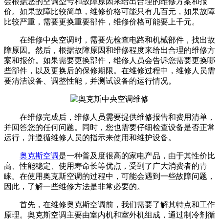
会根据您的空调型号和故障原因来给出合理的维修方案和报
价。如果故障比较简单，维修价格可能只有几百元，如果故障
比较严重，需要更换重要部件，维修价格可能要上千元。
在维修中央空调时，需要先检查电路和机械部件，找出故
障原因。然后，根据故障原因和维修程度来给出合理的维修方
案和报价。如果需要更换部件，维修人员会告诉您需要更换哪
些部件，以及更换后的保修期限。在维修过程中，维修人员需
要清洁设备、调整性能，并测试设备的运行情况。
在维修完成后，维修人员需要提供维修报告和费用清单，
并回答您的任何问题。同时，您也需要仔细检查设备是否正常
运行，并遵循维修人员的指示来使用和维护设备。
奥克斯空调
是一种普及度很高的家电产品，由于其性价比
高、性能稳定、使用寿命长等优点，受到了广大消费者的青
睐。在使用奥克斯空调的过程中，可能会遇到一些故障问题，
因此，了解一些维修方法是非常必要的。
首先，在维修奥克斯空调前，我们需要了解其特点和工作
原理。奥克斯空调主要由室内机和室外机组成，通过制冷剂循