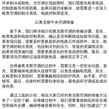
环来制冷或制热。当空调出现故障时，我们需要先检查电源、
控制面板等外部因素。如果问题仍未解决，就需要进一步深入
检查空调的制冷系统、电路控制系统等。
接下来，我们将详细介绍奥克斯空调的维修步骤。首先，
检查电源和电路控制系统，确认是否有断路或短路等问题。如
果发现问题，需要及时更换损坏的电路元件或部件。其次，检
查空调的制冷系统，包括制冷剂的压力、管道的泄漏情况等。
如果发现泄漏问题，需要更换老化的管道或密封圈。最后，还
需要清洗空调的过滤器和散热器，确保其正常工作。
在维修奥克斯空调的过程中，需要注意一些安全问题。首
先，需要确保电源插头连接牢固，以免造成触电危险。其次，
在检查制冷系统时，需要佩戴相应的防护用具，如手套、护目
镜等。最后，在操作时需要轻拿轻放，避免损坏空调或造成自
身伤害。
通过上面的介绍，相信大家已经对奥克斯空调的维修方法
有了一定的了解。在维修过程中，我们需要遵循相应的安全规
范和操作步骤，确保维修质量和安全。同时，我们也建议广大