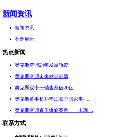
新闻资讯
新闻资讯
案例展示
热点新闻
奥克斯空调24年发展轨迹
奥克斯空调未来发展展望
奥克斯双十一销售额破20亿
奥克斯董事长郑坚江获中国家电4 ...
奥克斯空调京乐维修案例——出现 ...
联系方式
全国服务热线：
400-898-0111