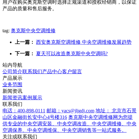
用户在购买奥克斯空调时选择正规渠道和授权经销商，以保证
产品的质量和售后服务。
tag:
奥克斯中央空调维修
上一篇：
西安奥克斯空调维修 中央空调维修发展趋势
下一篇：
夏天可以改造奥克斯中央空调吗?
站内导航
公司简介
联系我们
产品中心
客户留言
产品展示
业务范围
新闻资讯
新闻资讯
案例展示
联系我们
电话：400-898-0111
邮箱：yacs@jljgdj.com
地址： 北京市石景
山区金融街长安中心4号楼316
奥克斯中央空调维修网为您提
供专业的中央空调安装、中央空调改造、中央空调维修、中央
空调保养、中央空调维保、中央空调销售等一站式服务。
关注或联系我们