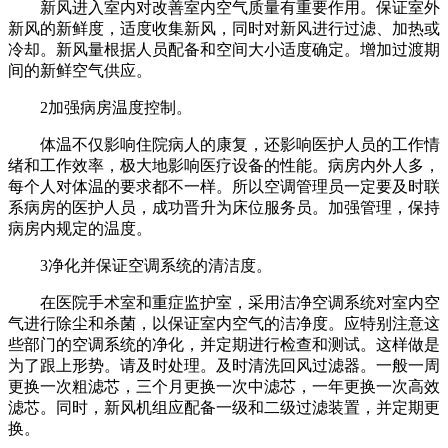
新风进入室内对改善室内空气质量有重要作用。保证室外
新风的新鲜度，适度收集新风，同时对新风进行过滤、加热或
冷却。新风量根据人员配备和空间大小适度确定。增加过渡期
间的新鲜空气供应。
2加强病房温度控制。
体温不仅影响住院病人的康复，还影响医护人员的工作情
绪和工作效率，极大地影响医疗设备的性能。病房内外人多，
每个人对体温的要求都不一样。所以空调管理员一定要及时联
系病房的医护人员，成功晋升为床位服务员。加强管理，保持
病房内规定的温度。
3净化并保证空调系统的清洁度。
在医院手术室和重症监护室，采用洁净空调系统对室内空
气进行除尘和杀菌，以保证室内空气的洁净度。应特别注意这
些部门的空调系统的净化，并定期进行检查和测试。这样做是
为了跟上形势。请及时处理。及时清洗回风过滤器。一般一周
更换一次粗滤芯，三个月更换一次中滤芯，一年更换一次高效
滤芯。同时，新风机组应配备一级和二级过滤装置，并定期更
换。