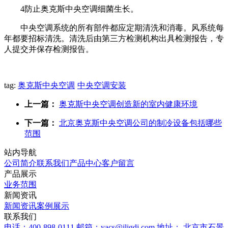
4防止奥克斯中央空调细菌生长。
中央空调系统的所有部件都应定期清洗和消毒。风系统每
年都要招标清洗。清洗后由第三方检测机构出具检测报告，专
人提交并保存检测报告。
tag:
奥克斯中央空调
中央空调安装
上一篇：
奥克斯中央空调创造新的室内健康环境
下一篇：
北京奥克斯中央空调公司的制冷设备包括哪些
范围
站内导航
公司简介
联系我们
产品中心
客户留言
产品展示
业务范围
新闻资讯
新闻资讯
案例展示
联系我们
电话：400-898-0111
邮箱：yacs@jljgdj.com
地址： 北京市石景