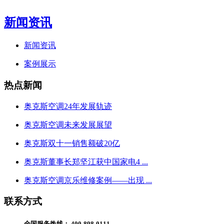
新闻资讯
新闻资讯
案例展示
热点新闻
奥克斯空调24年发展轨迹
奥克斯空调未来发展展望
奥克斯双十一销售额破20亿
奥克斯董事长郑坚江获中国家电4 ...
奥克斯空调京乐维修案例——出现 ...
联系方式
全国服务热线：
400-898-0111