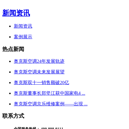
新闻资讯
新闻资讯
案例展示
热点新闻
奥克斯空调24年发展轨迹
奥克斯空调未来发展展望
奥克斯双十一销售额破20亿
奥克斯董事长郑坚江获中国家电4 ...
奥克斯空调京乐维修案例——出现 ...
联系方式
全国服务热线：
400-898-0111