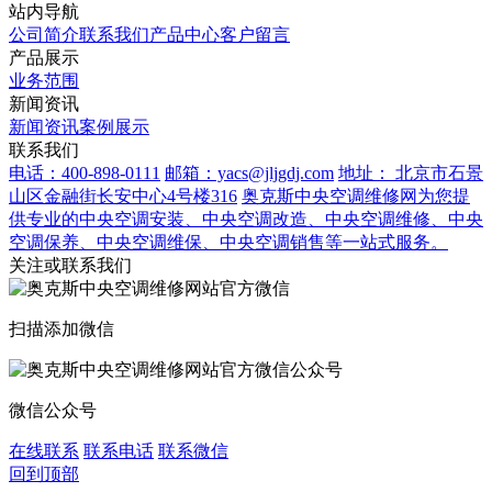
站内导航
公司简介
联系我们
产品中心
客户留言
产品展示
业务范围
新闻资讯
新闻资讯
案例展示
联系我们
电话：400-898-0111
邮箱：yacs@jljgdj.com
地址： 北京市石景
山区金融街长安中心4号楼316
奥克斯中央空调维修网为您提
供专业的中央空调安装、中央空调改造、中央空调维修、中央
空调保养、中央空调维保、中央空调销售等一站式服务。
关注或联系我们
扫描添加微信
微信公众号
在线联系
联系电话
联系微信
回到顶部