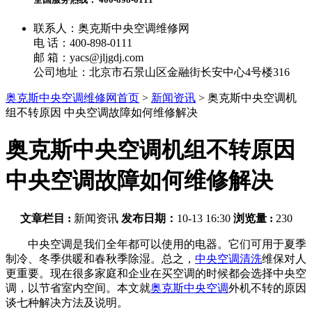
联系人：奥克斯中央空调维修网
电 话：400-898-0111
邮 箱：yacs@jljgdj.com
公司地址：北京市石景山区金融街长安中心4号楼316
奥克斯中央空调维修网首页
>
新闻资讯
>
奥克斯中央空调机
组不转原因 中央空调故障如何维修解决
奥克斯中央空调机组不转原因
中央空调故障如何维修解决
文章栏目 :
新闻资讯
发布日期：
10-13 16:30
浏览量 :
230
中央空调是我们全年都可以使用的电器。它们可用于夏季
制冷、冬季供暖和春秋季除湿。总之，
中央空调清洗
维保对人
更重要。现在很多家庭和企业在买空调的时候都会选择中央空
调，以节省室内空间。本文就
奥克斯中央空调
外机不转的原因
谈七种解决方法及说明。