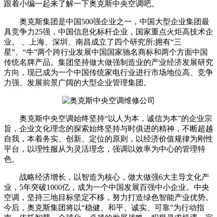
跟着小编一起来了解一下奥克斯中央空调吧。
奥克斯集团是中国500强企业之一，中国大型企业集团最
具竞争力25强，中国信息化标杆企业，国家重点火炬高技术企
业。 、上海、深圳、南昌成立了四个研究所;拥有“三
星”、“牛”两个跨行业发展中国国家驰名商标和两个方面中国
传统名牌产品。集团坚持做大做强制造业的产业经济发展研究
方向，现已成为一个中国传统家电行业进行市场地位高、竞争
力强、发展前景广阔的大型企业管理集团。
奥克斯中央空调始终坚持“以人为本，诚信为本”的企业宗
旨，企业文化理念的探索始终坚持与时俱进的精神，不断超越
自我，本着务实、创新、定位的原则，以经济价值规律为刚性
平台，以理性服从为灵活理念，强调以效率为中心的管理特
色。
战略经济增长，以智造为核心，做大做强6大主导文化产
业，5年突破1000亿，成为一个中国发展百强中小企业。中央
空调，坚持三地目标坚定不移，努力打造绿色智能产业优势。
今后，奥克斯集团将以“稳健、和平、诚实、可靠”为行动指