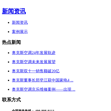
新闻资讯
新闻资讯
案例展示
热点新闻
奥克斯空调24年发展轨迹
奥克斯空调未来发展展望
奥克斯双十一销售额破20亿
奥克斯董事长郑坚江获中国家电4 ...
奥克斯空调京乐维修案例——出现 ...
联系方式
全国服务热线：
400-898-0111