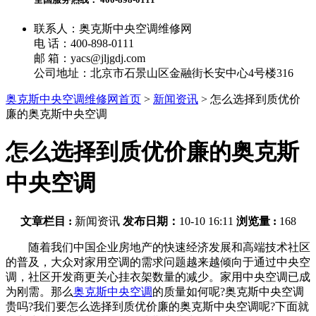
联系人：奥克斯中央空调维修网
电 话：400-898-0111
邮 箱：yacs@jljgdj.com
公司地址：北京市石景山区金融街长安中心4号楼316
奥克斯中央空调维修网首页
>
新闻资讯
>
怎么选择到质优价
廉的奥克斯中央空调
怎么选择到质优价廉的奥克斯
中央空调
文章栏目 :
新闻资讯
发布日期：
10-10 16:11
浏览量 :
168
随着我们中国企业房地产的快速经济发展和高端技术社区
的普及，大众对家用空调的需求问题越来越倾向于通过中央空
调，社区开发商更关心挂衣架数量的减少。家用中央空调已成
为刚需。那么
奥克斯中央空调
的质量如何呢?奥克斯中央空调
贵吗?我们要怎么选择到质优价廉的奥克斯中央空调呢?下面就