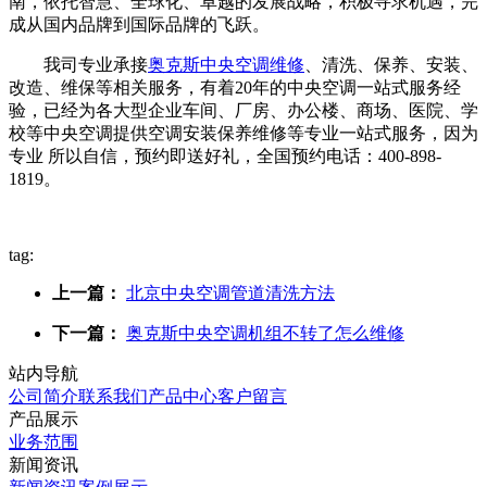
南，依托智慧、全球化、卓越的发展战略，积极寻求机遇，完
成从国内品牌到国际品牌的飞跃。
我司专业承接
奥克斯中央空调维修
、清洗、保养、安装、
改造、维保等相关服务，有着20年的中央空调一站式服务经
验，已经为各大型企业车间、厂房、办公楼、商场、医院、学
校等中央空调提供空调安装保养维修等专业一站式服务，因为
专业 所以自信，预约即送好礼，全国预约电话：400-898-
1819。
tag:
上一篇：
北京中央空调管道清洗方法
下一篇：
奥克斯中央空调机组不转了怎么维修
站内导航
公司简介
联系我们
产品中心
客户留言
产品展示
业务范围
新闻资讯